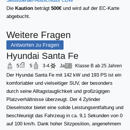
Selbstbehalt-Ausschluss CDW
Die
Kaution
beträgt
500€
und wird auf der EC-Karte
abgebucht.
Weitere Fragen
Antworten zu Fragen
Hyundai Santa Fe
5
5
3-4
Ja
Klasse B ab 25 Jahren
Der Hyundai Santa Fe mit 142 kW und 193 PS ist ein
komfortabler und vielseitiger SUV, der besonders
durch seine Alltagstauglichkeit und großzügigen
Platzverhältnisse überzeugt. Der 4 Zylinder
Dieselmotor bietet eine solide Leistungsentfaltung und
beschleunigt das Fahrzeug in ca. 9,1 Sekunden von 0
auf 100 km/h. Dank hoher Sitzposition, angenehmem