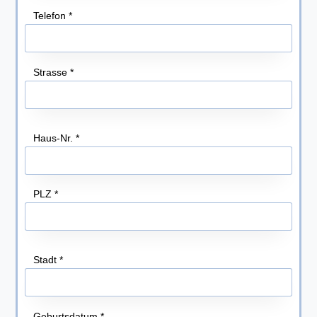
Telefon
*
Strasse
*
Haus-Nr.
*
PLZ
*
Stadt
*
Geburtsdatum
*