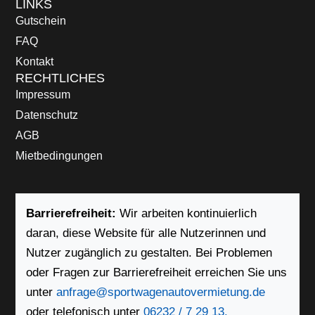
LINKS
Gutschein
FAQ
Kontakt
RECHTLICHES
Impressum
Datenschutz
AGB
Mietbedingungen
Barrierefreiheit:
Wir arbeiten kontinuierlich
daran, diese Website für alle Nutzerinnen und
Nutzer zugänglich zu gestalten. Bei Problemen
oder Fragen zur Barrierefreiheit erreichen Sie uns
unter
anfrage@sportwagenautovermietung.de
oder telefonisch unter
06232 / 7 29 13.