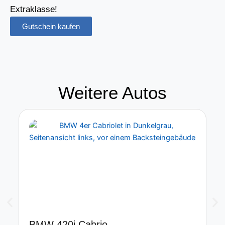
Extraklasse!
Gutschein kaufen
Weitere Autos
BMW 420i Cabrio
P