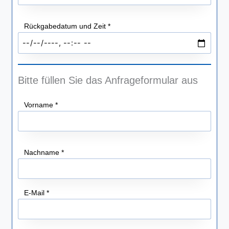
Rückgabedatum und Zeit
*
Bitte füllen Sie das Anfrageformular aus
Vorname
*
Nachname
*
E-Mail
*