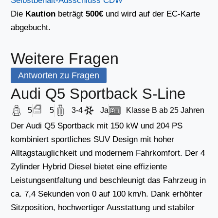
Selbstbehalt-Ausschluss CDW
Die
Kaution
beträgt
500€
und wird auf der EC-Karte
abgebucht.
Weitere Fragen
Antworten zu Fragen
Audi Q5 Sportback S-Line
5
5
3-4
Ja
Klasse B ab 25 Jahren
Der Audi Q5 Sportback mit 150 kW und 204 PS
kombiniert sportliches SUV Design mit hoher
Alltagstauglichkeit und modernem Fahrkomfort. Der 4
Zylinder Hybrid Diesel bietet eine effiziente
Leistungsentfaltung und beschleunigt das Fahrzeug in
ca. 7,4 Sekunden von 0 auf 100 km/h. Dank erhöhter
Sitzposition, hochwertiger Ausstattung und stabiler