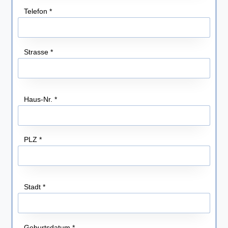
Telefon
*
Strasse
*
Haus-Nr.
*
PLZ
*
Stadt
*
Geburtsdatum
*