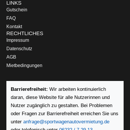
LINKS
Gutschein
FAQ
Kontakt
RECHTLICHES
Impressum
Datenschutz
AGB
Mietbedingungen
Barrierefreiheit:
Wir arbeiten kontinuierlich
daran, diese Website für alle Nutzerinnen und
Nutzer zugänglich zu gestalten. Bei Problemen
oder Fragen zur Barrierefreiheit erreichen Sie uns
unter
anfrage@sportwagenautovermietung.de
oder telefonisch unter
06232 / 7 29 13.