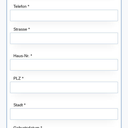
Telefon
*
Strasse
*
Haus-Nr.
*
PLZ
*
Stadt
*
Geburtsdatum
*