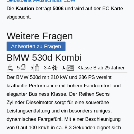
Selbstbehalt-Ausschluss CDW
Die
Kaution
beträgt
500€
und wird auf der EC-Karte
abgebucht.
Weitere Fragen
Antworten zu Fragen
BMW 530d Kombi
5
5
3-4
Ja
Klasse B ab 25 Jahren
Der BMW 530d mit 210 kW und 286 PS vereint
kraftvolle Performance mit hohem Fahrkomfort und
eleganter Business Klasse. Der Reihen Sechs
Zylinder Dieselmotor sorgt für eine souveräne
Leistungsentfaltung und ein besonders ruhiges,
dynamisches Fahrgefühl. Mit einer Beschleunigung
von 0 auf 100 km/h in ca. 8,3 Sekunden eignet sich